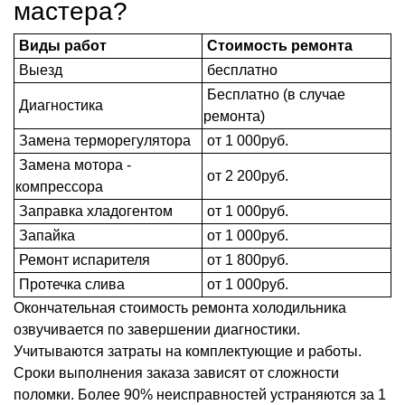
мастера?
Виды работ
Стоимость ремонта
Выезд
бесплатно
Бесплатно (в случае
Диагностика
ремонта)
Замена терморегулятора
от 1 000руб.
Замена мотора -
от 2 200руб.
компрессора
Заправка хладогентом
от 1 000руб.
Запайка
от 1 000руб.
Ремонт испарителя
от 1 800руб.
Протечка слива
от 1 000руб.
Окончательная стоимость ремонта холодильника
озвучивается по завершении диагностики.
Учитываются затраты на комплектующие и работы.
Сроки выполнения заказа зависят от сложности
поломки. Более 90% неисправностей устраняются за 1