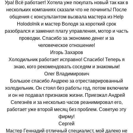
Ура! Всё работает! Хотела уже покупать новый так как в
нескольких компаниях сказали что не починить! После
общения с консультантом вызвала мастера из Help
Holodolnik и мастер Володя за короткий срок
разобрался и заменил плату управления, мотор и часть
проводки. Спасибо за экономию денег и за
человеческое отношение!
Игорь Захаров
Холодильник работает исправно! Спасибо! Теперь я
знаю, кого рекомендовать соседям и знакомым!
Олег Владимирович
Большое спасибо Андрею за отреставрированный
холодильник. Он стоял без работы год, потом включили
и он не подавал признаков жизни. Приезжал Андрей
Селезнёв и за несколько часов реанимировал его,
работает уже второй месяц без проблем. Советую эту
фирму!
Сергей
Мастер Геннадий отличный специалист, мой далеко не