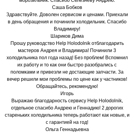
морозильник. Спасибо Селезнёву Андрею.
Саша Бобков
Здравствуйте. Доволен сервисом и ценами. Приехали
в день обращения и починили холодильник. Спасибо
Владимиру!
Шариков Дима
Прошу руководство Help Holodolnik отблагодарить
мастеров Андрея и Владимира! Починили 3
холодильника пол года назад! Без проблем! Вспомнил
их работу и то как они быстро разобрались с
поломками и привезли не достающие запчасти. За
вечер решили мои проблемы по цене как у частников!
Обращайтесь, рекомендую!
Игорь
Выражаю благодарность сервису Help Holodolnik,
отдельное спасибо Андрею и Геннадию! 2 дорогих
стареньких холодильника теперь работают как новые, и
с гарантией на год!
Ольга Геннадьевна