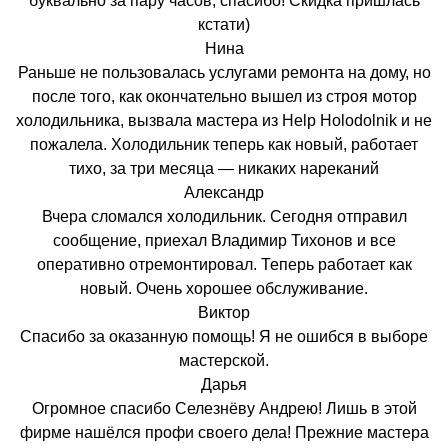
буквально за пару часов, спасибо! Скидка пришлась
кстати)
Нина
Раньше не пользовалась услугами ремонта на дому, но
после того, как окончательно вышел из строя мотор
холодильника, вызвала мастера из Help Holodolnik и не
пожалела. Холодильник теперь как новый, работает
тихо, за три месяца — никаких нареканий
Александр
Вчера сломался холодильник. Сегодня отправил
сообщение, приехал Владимир Тихонов и все
оперативно отремонтировал. Теперь работает как
новый. Очень хорошее обслуживание.
Виктор
Спасибо за оказанную помощь! Я не ошибся в выборе
мастерской.
Дарья
Огромное спасибо Селезнёву Андрею! Лишь в этой
фирме нашёлся профи своего дела! Прежние мастера