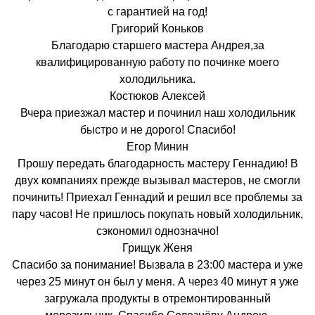
с гарантией на год!
Григорий Коньков
Благодарю старшего мастера Андрея,за
квалифицированную работу по починке моего
холодильника.
Костюков Алексей
Вчера приезжал мастер и починил наш холодильник
быстро и не дорого! Спасибо!
Егор Минин
Прошу передать благодарность мастеру Геннадию! В
двух компаниях прежде вызывал мастеров, не смогли
починить! Приехал Геннадий и решил все проблемы за
пару часов! Не пришлось покупать новый холодильник,
сэкономил однозначно!
Грищук Женя
Спасибо за понимание! Вызвала в 23:00 мастера и уже
через 25 минут он был у меня. А через 40 минут я уже
загружала продукты в отремонтированный