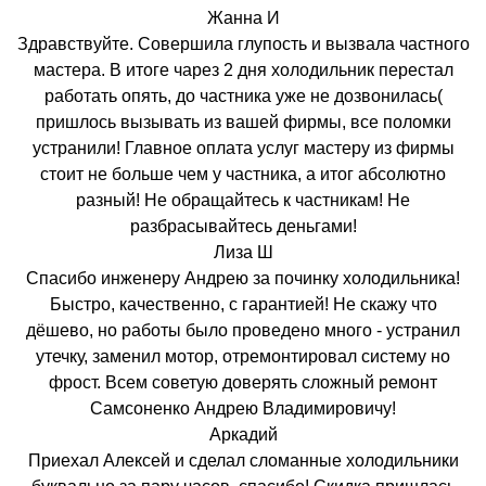
Жанна И
Здравствуйте. Совершила глупость и вызвала частного
мастера. В итоге чарез 2 дня холодильник перестал
работать опять, до частника уже не дозвонилась(
пришлось вызывать из вашей фирмы, все поломки
устранили! Главное оплата услуг мастеру из фирмы
стоит не больше чем у частника, а итог абсолютно
разный! Не обращайтесь к частникам! Не
разбрасывайтесь деньгами!
Лиза Ш
Спасибо инженеру Андрею за починку холодильника!
Быстро, качественно, с гарантией! Не скажу что
дёшево, но работы было проведено много - устранил
утечку, заменил мотор, отремонтировал систему но
фрост. Всем советую доверять сложный ремонт
Самсоненко Андрею Владимировичу!
Аркадий
Приехал Алексей и сделал сломанные холодильники