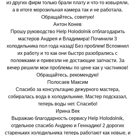
из других фирм только брали плату и что-то ковыряли,
а в итоге морозильная камера так и не работала.
Обращайтесь, советую!
Антон Конев
Прошу руководство Help Holodolnik отблагодарить
мастеров Андрея и Владимира! Починили 3
холодильника пол года назад! Без проблем! Вспомнил
их работу и то как они быстро разобрались с
поломками и привезли не достающие запчасти. За
вечер решили мои проблемы по цене как у частников!
Обращайтесь, рекомендую!
Полосаев Максим
Спасибо за консультацию дежурного мастера,
собиралась вода в холодильнике. Мастер подсказал,
теперь воды нет. Спасибо!
Ирина Век
Выражаю благодарность сервису Help Holodolnik,
отдельное спасибо Андрею и Геннадию! 2 дорогих
стареньких холодильника теперь работают как новые, и